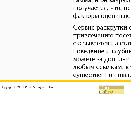
получается, что, н
факторы оценивают
Сервис раскрутки с
привлечению посет
сказывается на ста
поведение и глуби
можете за дополни
любым ссылкам, в 
существенно повыс
Copyright © 2000-2026 Anonymizer.Ru