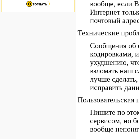
вообще, если В
Интернет тольк
почтовый адрес
Технические проб
Сообщения об 
кодировками, и
ухудшению, чт
взломать наш с
лучше сделать,
исправить данн
Пользовательская 
Пишите по этом
сервисом, но б
вообще непонят