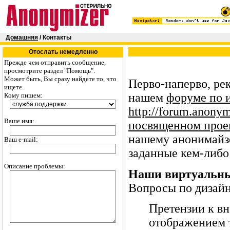
Домашняя
/ Контакты
Отослать немедленно
Прежде чем отправить сообщение,
просмотрите раздел "Помощь".
Может быть, Вы сразу найдете то, что
Перво-наперво, ре
ищете.
нашем
форуме по 
Кому пишем:
http://forum.anonym
Ваше имя:
посвященном прое
нашему анонимайзе
Ваш e-mail:
заданные кем-либо 
Описание проблемы:
Наши виртуальны
Вопросы по дизайн
Претензии к в
отображением т