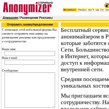
Домашняя
/ Размещение Рекламы
Отправить заявку/предложение
Бесплатный серви
C помощью этой небольшой формы Вы
сможете отправить нам заявку на
анонимайзером в Р
размещение рекламы или предложение
о сотрудничестве.
которые заботятся
Сети. Большинство 
Ваше имя:
в Интернет, котор
Ваш e-mail:
доступ к информац
внутренней сети.
Сообщение:
Средняя посещаемос
уникальных хостов,
Мы приглашаем вс
сотрудничеству. Н
владельцев сайтов