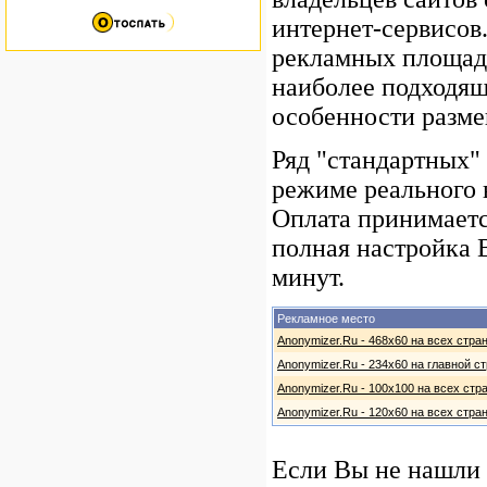
интернет-сервисов
рекламных площадо
наиболее подходящ
особенности разм
Ряд "стандартных"
режиме реального 
Оплата принимаетс
полная настройка 
минут.
Рекламное место
Anonymizer.Ru - 468х60 на всех стра
Anonymizer.Ru - 234х60 на главной с
Anonymizer.Ru - 100х100 на всех стр
Anonymizer.Ru - 120х60 на всех стра
Если Вы не нашли 